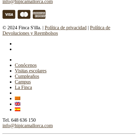
info@hipicamallorca.com
© 2024 Finca S'illa. |
Política de privacidad
|
Política de
Devoluciones y Reembolsos
facebook
instagram
Close
Menu
Conócenos
Visitas escolares
Cumpleaños
Campus
La Finca
Tel. 648 636 150
info@hipicamallorca.com