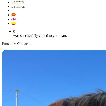
Campus
La Finca
0
was successfully added to your cart.
Portada
»
Contacto