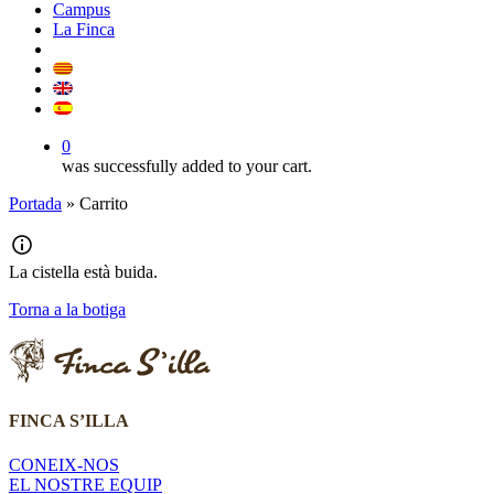
Campus
La Finca
0
was successfully added to your cart.
Portada
»
Carrito
La cistella està buida.
Torna a la botiga
FINCA S’ILLA
CONEIX-NOS
EL NOSTRE EQUIP