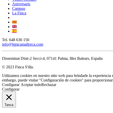
Aniversaris
Campus
La Finca
Tel. 648 636 150
info@hipicamallorca.com
Disseminat Distr-2 Secci-4, 07141 Palma, Illes Balears, España
© 2023 Finca S'illa.
Utilizamos cookies en nuestro sitio web para brindarle la experiencia 
embargo, puede visitar "Configuración de cookies" para proporcionar
Configurar
Aceptar todo
Rechazar
Configurar
Tanca